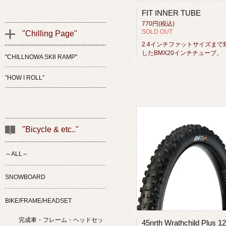
FIT INNER TUBE
770円(税込)
SOLD OUT
"Chilling Page"
2.4インチファットサイズまで
したBMX20インチチューブ。
"CHILLNOWA SK8 RAMP"
”HOW I ROLL”
"Bicycle & etc.."
～ALL～
SNOWBOARD
BIKE/FRAME/HEADSET
完成車・フレーム・ヘッドセッ