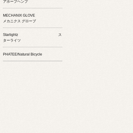
アホープヘンプ
MECHANIX GLOVE
メカニクス グローブ
Starlightz ス
ターライツ
PHATEE/Natural Bicycle