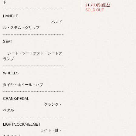
ト
21,780円(税込)
SOLD OUT
HANDLE
ハンド
ル・ステム・グリップ
SEAT
シート・シートポスト・シートク
ランプ
WHEELS
タイヤ・ホイール・ハブ
CRANK/PEDAL
クランク・
ペダル
LIGHT/LOCK/HELMET
ライト・鍵・
ヘルメット