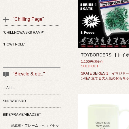
"Chilling Page"
"CHILLNOWA SK8 RAMP"
”HOW I ROLL”
1,100円(税込)
SOLD OUT
SKATE SERIES 1 イマジネ
"Bicycle & etc.."
ン掻き立てる大人気のおもち
～ALL～
SNOWBOARD
BIKE/FRAME/HEADSET
完成車・フレーム・ヘッドセッ