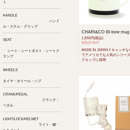
ト
HANDLE
ハンド
ル・ステム・グリップ
1,650円(税込)
SEAT
SOLD OUT
MADE IN JAPAN !! キャッチ
シート・シートポスト・シートク
でアメリカでも人気のシリー
ランプ
グカップに採用
WHEELS
タイヤ・ホイール・ハブ
CRANK/PEDAL
クランク・
ペダル
LIGHT/LOCK/HELMET
ライト・鍵・
ヘルメット