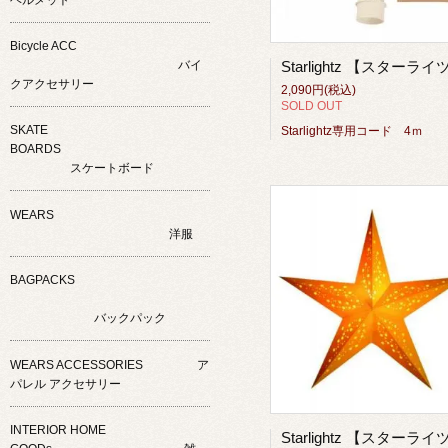
Bicycle ACC
バイ
クアクセサリー
2,090円(税込)
SOLD OUT
SKATE
Starlightz専用コード 4ｍ
BOARDS
スケートボード
WEARS
洋服
BAGPACKS
バックパック
WEARS ACCESSORIES ア
パレル アクセサリー
INTERIOR HOME