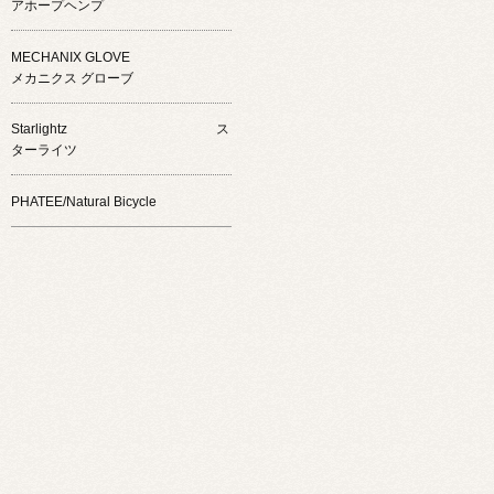
アホープヘンプ
MECHANIX GLOVE
メカニクス グローブ
Starlightz ス
ターライツ
PHATEE/Natural Bicycle