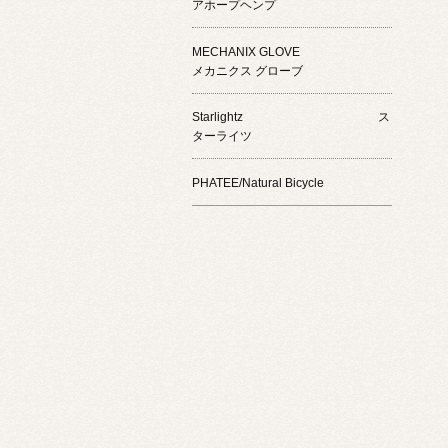
アホープヘンプ
MECHANIX GLOVE
メカニクス グローブ
Starlightz ス
ターライツ
PHATEE/Natural Bicycle