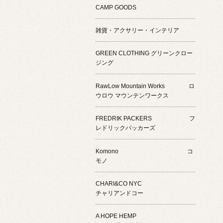
CAMP GOODS
雑貨・アクサリー・インテリア
GREEN CLOTHING グリーンクロー
ジング
RawLow Mountain Works ロ
ウロウ マウンテンワークス
FREDRIK PACKERS フ
レドリックパッカーズ
Komono コ
モノ
CHARI&CO NYC
チャリアンドコー
A HOPE HEMP