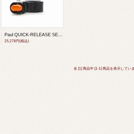
Paul QUICK-RELEASE SEAT COLLOR Black/Orange
25,278円(税込)
全 [1] 商品中 [1-1] 商品を表示してい