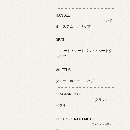
ト
HANDLE
ハンド
ル・ステム・グリップ
SEAT
シート・シートポスト・シートク
ランプ
WHEELS
タイヤ・ホイール・ハブ
CRANK/PEDAL
クランク・
ペダル
LIGHT/LOCK/HELMET
ライト・鍵・
ヘルメット