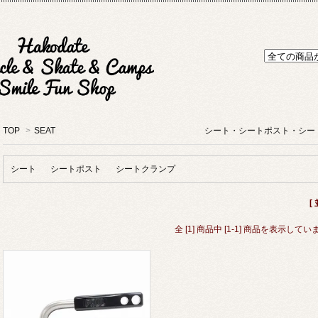
TOP
>
SEAT シート・シートポスト・シートク
シート
シートポスト
シートクランプ
[
全 [1] 商品中 [1-1] 商品を表示してい