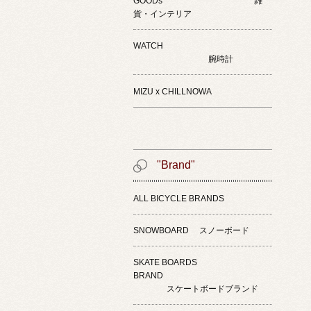
GOODs 雑
貨・インテリア
WATCH
腕時計
MIZU x CHILLNOWA
"Brand"
ALL BICYCLE BRANDS
SNOWBOARD スノーボード
SKATE BOARDS
BRAND
スケートボードブランド