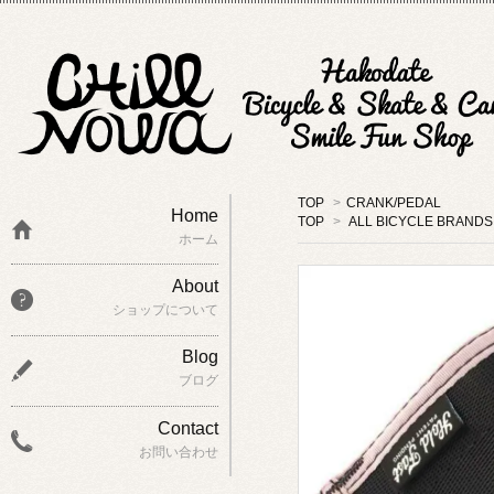
TOP
>
CRANK/PE
Home
TOP
>
ALL BICYCLE BRANDS
ホーム
About
ショップについて
Blog
ブログ
Contact
お問い合わせ