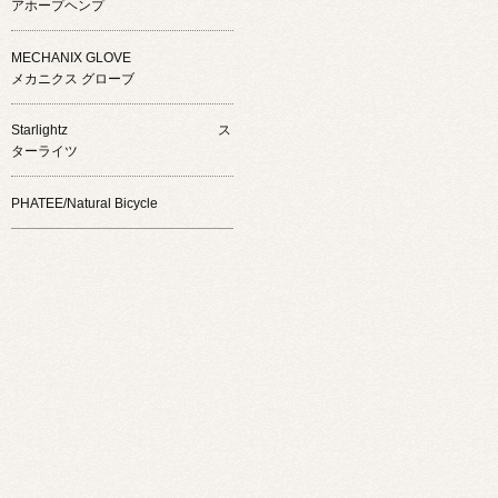
アホープヘンプ
MECHANIX GLOVE
メカニクス グローブ
Starlightz ス
ターライツ
PHATEE/Natural Bicycle