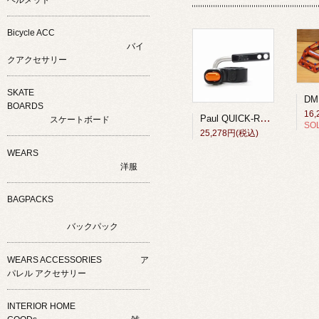
Bicycle ACC
バイ
クアクセサリー
SKATE
BOARDS
16
Paul QUICK-RELEASE SEAT COLLOR Black/Orange
スケートボード
SO
25,278円(税込)
WEARS
洋服
BAGPACKS
バックパック
WEARS ACCESSORIES ア
パレル アクセサリー
INTERIOR HOME