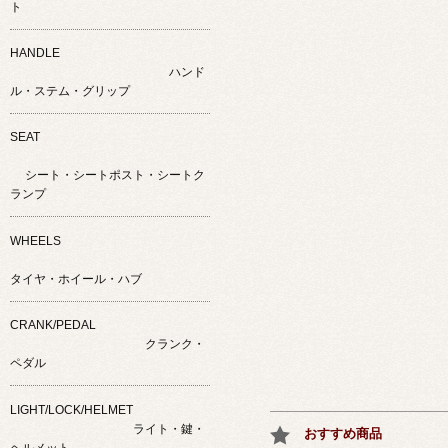
ト
HANDLE
ハンド
ル・ステム・グリップ
SEAT
シート・シートポスト・シートク
ランプ
WHEELS
タイヤ・ホイール・ハブ
CRANK/PEDAL
クランク・
ペダル
LIGHT/LOCK/HELMET
ライト・鍵・
おすすめ商品
ヘルメット