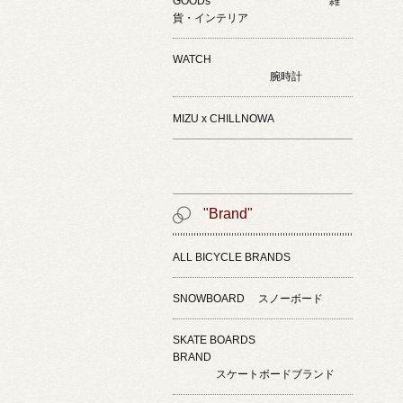
GOODs 雑
貨・インテリア
WATCH
腕時計
MIZU x CHILLNOWA
"Brand"
ALL BICYCLE BRANDS
SNOWBOARD スノーボード
SKATE BOARDS
BRAND
スケートボードブランド