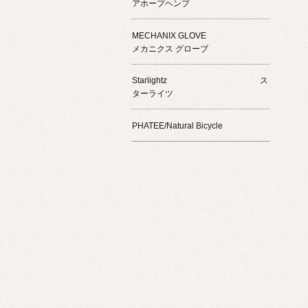
アホープヘンプ
MECHANIX GLOVE
メカニクス グローブ
Starlightz ス
ターライツ
PHATEE/Natural Bicycle