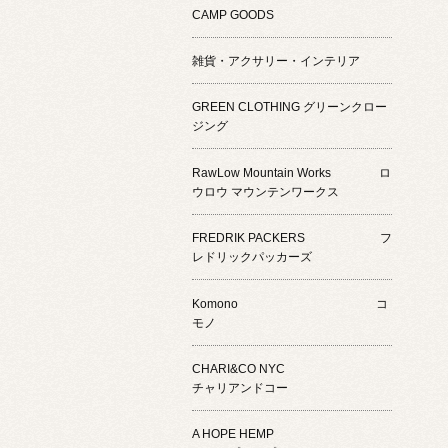
CAMP GOODS
雑貨・アクサリー・インテリア
GREEN CLOTHING グリーンクロー
ジング
RawLow Mountain Works ロ
ウロウ マウンテンワークス
FREDRIK PACKERS フ
レドリックパッカーズ
Komono コ
モノ
CHARI&CO NYC
チャリアンドコー
A HOPE HEMP