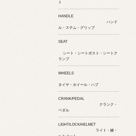
ト
HANDLE
ハンド
ル・ステム・グリップ
SEAT
シート・シートポスト・シートク
ランプ
WHEELS
タイヤ・ホイール・ハブ
CRANK/PEDAL
クランク・
ペダル
LIGHT/LOCK/HELMET
ライト・鍵・
ヘルメット