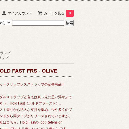
マイアカウント
カートを見る
0
ラップ
ラップ
OLD FAST FRS - OLIVE
ゥークリップレスストラップの定番商品!!
ダルストラップと言えば真っ先に思い浮かぶで
ろう、Hold Fast（ホルドファースト）。
スト乗りから絶大な支持を集め、今や多くのブ
ンドから同タイプがリリースされていますが、
祖はこちら、Hold FastのFoot Retension
ystem（フットリテンションシステム）です。