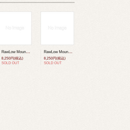
RawLow Mountain Works （ロウロウ マウンテンワークス）/タビチビトート X-Pac VX21【tabitibi tote X-Pac VX21】Coyote
RawLow Mountain Works （ロウロウ マウンテンワークス）/タビチビトート X-Pac VX21【tabitibi tote X-Pac VX21】SLATE GRY
8,250円(税込)
8,250円(税込)
SOLD OUT
SOLD OUT