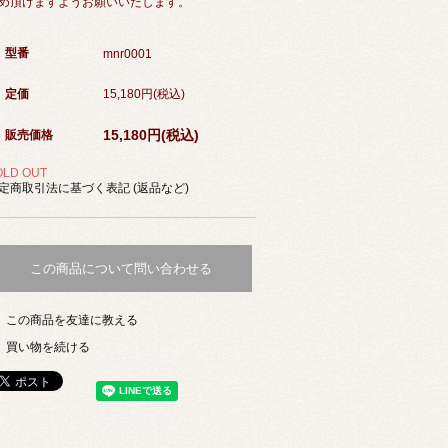
め頂けますようお願いいたします。
型番
mnr0001
定価
15,180円(税込)
15,180円(税込)
販売価格
OLD OUT
定商取引法に基づく表記 (返品など)
この商品について問い合わせる
この商品を友達に教える
買い物を続ける