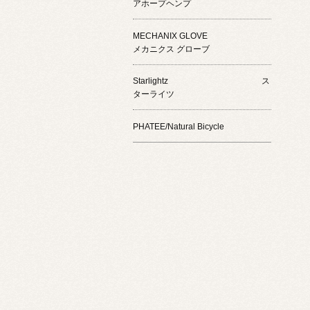
アホープヘンプ
MECHANIX GLOVE
メカニクス グローブ
Starlightz ス
ターライツ
PHATEE/Natural Bicycle