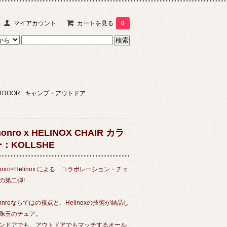
マイアカウント
カートを見る
0
OUTDOOR : キャンプ・アウトドア
onro x HELINOX CHAIR カラ
：KOLLSHE
onro×Helinox による コラボレーション・チェ
の第二弾!
onroならではの視点と、Helinoxの技術が結晶し
珠玉のチェア。
ンドアでも、アウトドアでもマッチするオール