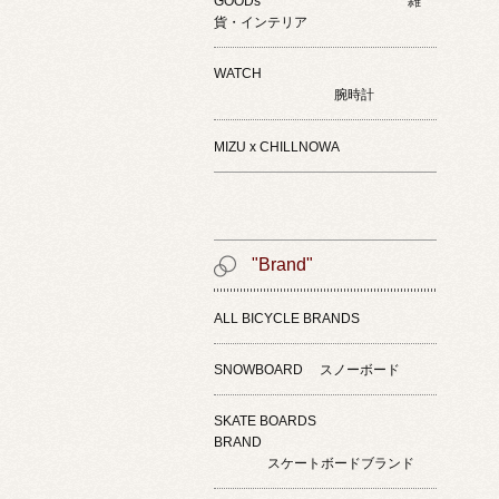
GOODs 雑
貨・インテリア
WATCH
腕時計
MIZU x CHILLNOWA
"Brand"
ALL BICYCLE BRANDS
SNOWBOARD スノーボード
SKATE BOARDS
BRAND
スケートボードブランド