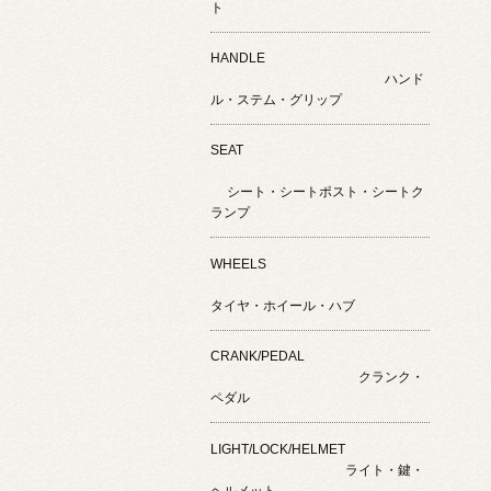
ト
HANDLE
ハンド
ル・ステム・グリップ
SEAT
シート・シートポスト・シートク
ランプ
WHEELS
タイヤ・ホイール・ハブ
CRANK/PEDAL
クランク・
ペダル
LIGHT/LOCK/HELMET
ライト・鍵・
ヘルメット