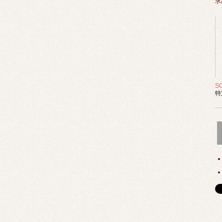
求
S
特