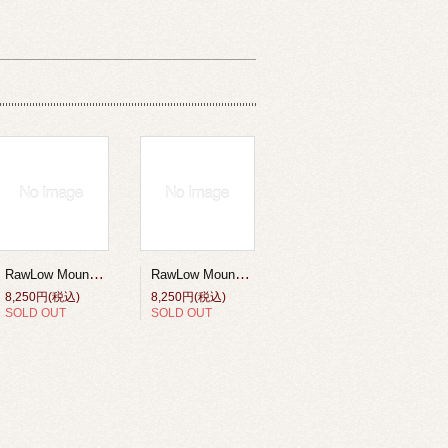
RawLow Mountain Works （ロウロウ マウンテンワークス）/タビチビトート X-Pac VX21【tabitibi tote X-Pac VX21】Coyote
RawLow Mountain Works （ロウロウ マウンテンワークス）/タビチビトート X-Pac VX21【tabitibi tote X-Pac VX21】SLATE GRY
8,250円(税込)
8,250円(税込)
SOLD OUT
SOLD OUT