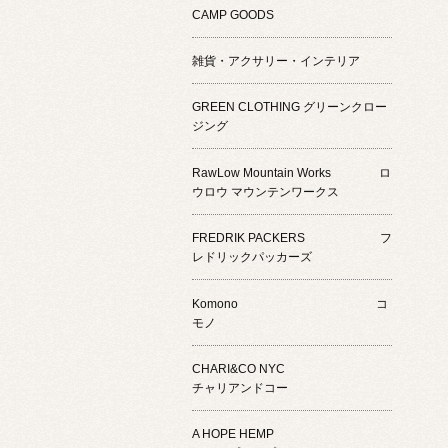
CAMP GOODS
雑貨・アクサリー・インテリア
GREEN CLOTHING グリーンクロー
ジング
RawLow Mountain Works ロ
ウロウ マウンテンワークス
FREDRIK PACKERS フ
レドリックパッカーズ
Komono コ
モノ
CHARI&CO NYC
チャリアンドコー
A HOPE HEMP