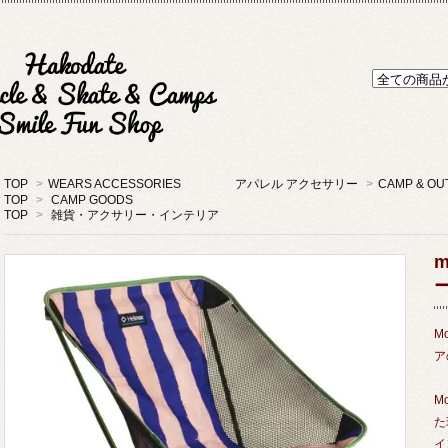
TOP
>
WEARS ACCESSORIES アパレル アクセサリー
>
CAMP & 
TOP
>
CAMP GOODS
TOP
>
雑貨・アクサリー・インテリア
m
ー
M
ア
M
た
イ