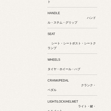
ト
HANDLE
ハンド
ル・ステム・グリップ
SEAT
シート・シートポスト・シートク
ランプ
WHEELS
タイヤ・ホイール・ハブ
CRANK/PEDAL
クランク・
ペダル
LIGHT/LOCK/HELMET
ライト・鍵・
ヘルメット