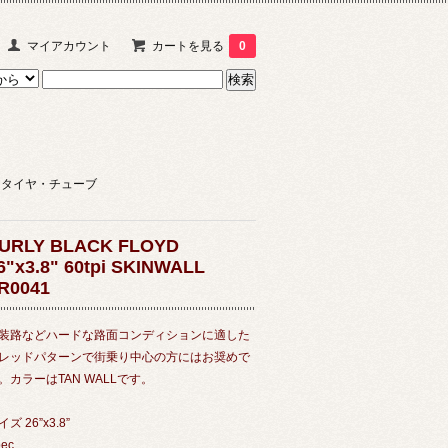
マイアカウント
カートを見る
0
タイヤ・チューブ
URLY BLACK FLOYD
6"x3.8" 60tpi SKINWALL
R0041
装路などハードな路面コンディションに適した
レッドパターンで街乗り中心の方にはお奨めで
。カラーはTAN WALLです。
ズ 26”x3.8”
ec.