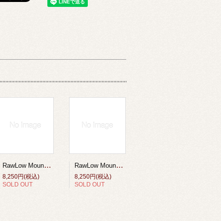
RawLow Mountain Works （ロウロウ マウンテンワークス）/タビチビトート X-Pac VX21【tabitibi tote X-Pac VX21】Coyote
RawLow Mountain Works （ロウロウ マウンテンワークス）/タビチビトート X-Pac VX21【tabitibi tote X-Pac VX21】SLATE GRY
8,250円(税込)
8,250円(税込)
SOLD OUT
SOLD OUT