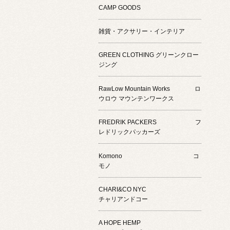
CAMP GOODS
雑貨・アクサリー・インテリア
GREEN CLOTHING グリーンクロー
ジング
RawLow Mountain Works ロ
ウロウ マウンテンワークス
FREDRIK PACKERS フ
レドリックパッカーズ
Komono コ
モノ
CHARI&CO NYC
チャリアンドコー
A HOPE HEMP