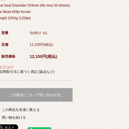
at Seat Diameter 559mm (fits rims 50-65mm)
re Bead 60tpi Kevlar
ight 1050g (120tpi)
型番
SURLY -01
定価
12,100円(税込)
12,100円(税込)
販売価格
OLD OUT
定商取引法に基づく表記 (返品など)
この商品について問い合わせる
この商品を友達に教える
買い物を続ける