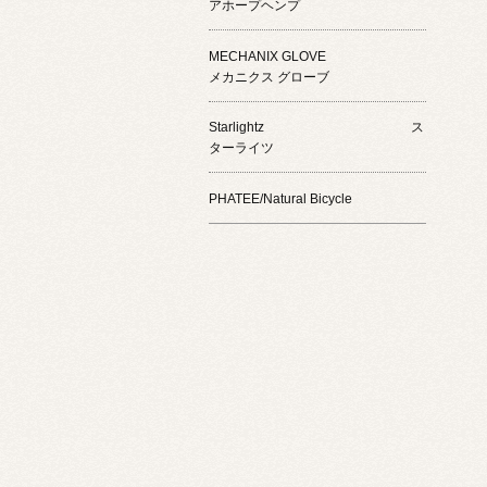
アホープヘンプ
MECHANIX GLOVE
メカニクス グローブ
Starlightz ス
ターライツ
PHATEE/Natural Bicycle