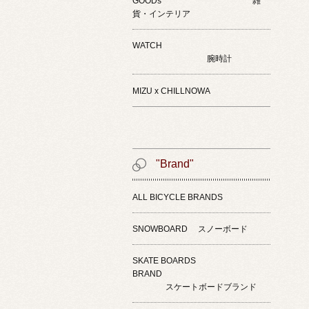
GOODs 雑
貨・インテリア
WATCH
腕時計
MIZU x CHILLNOWA
"Brand"
ALL BICYCLE BRANDS
SNOWBOARD スノーボード
SKATE BOARDS
BRAND
スケートボードブランド